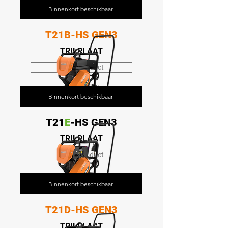
Binnenkort beschikbaar
T21B-HS GEN3
TRILPLAAT
Bekijk product
Binnenkort beschikbaar
T21
E
-HS GEN3
TRILPLAAT
Bekijk product
Binnenkort beschikbaar
T21D-HS GEN3
TRILPLAAT