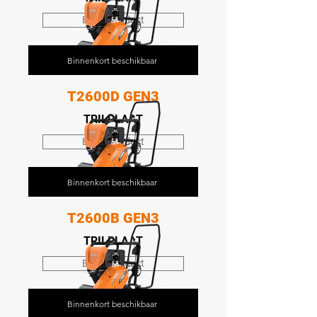
Bekijk product
Binnenkort beschikbaar
T2600D GEN3
TRILPLAAT
Bekijk product
Binnenkort beschikbaar
T2600B GEN3
TRILPLAAT
Bekijk product
Binnenkort beschikbaar