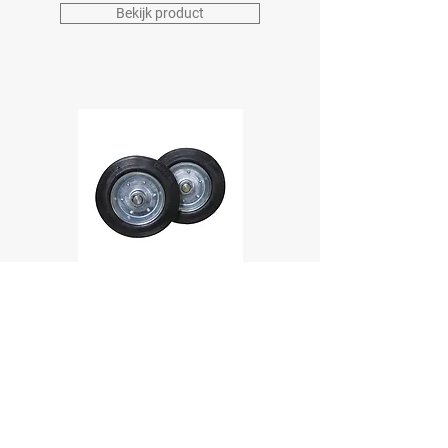
Bekijk product
BESCHERMBEUGEL
OPTIE
Bekijk product