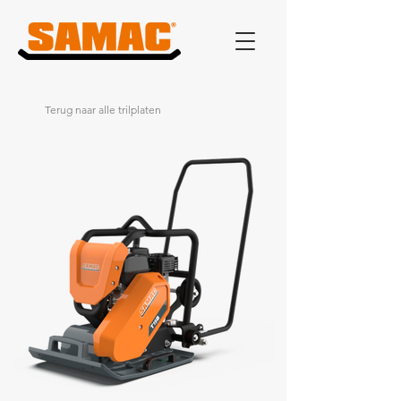
Terug naar alle trilplaten