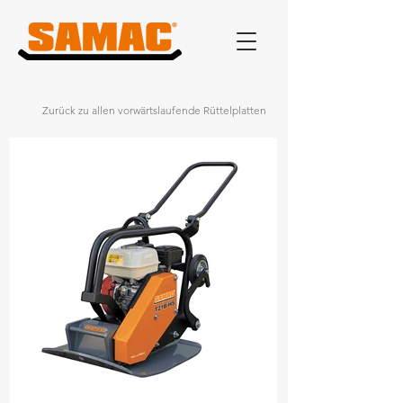
Zurück zu allen vorwärtslaufende Rüttelplatten