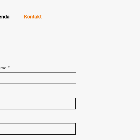
enda
Kontakt
ame