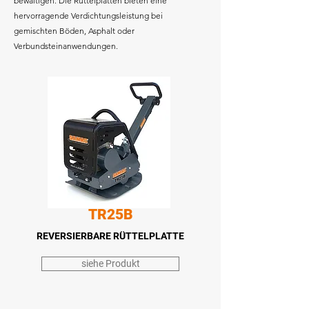
bewältigen. Die Rüttelplatten bieten eine
hervorragende Verdichtungsleistung bei
gemischten Böden, Asphalt oder
Verbundsteinanwendungen.
TR25B
REVERSIERBARE
RÜTTELPLATTE
siehe Produkt