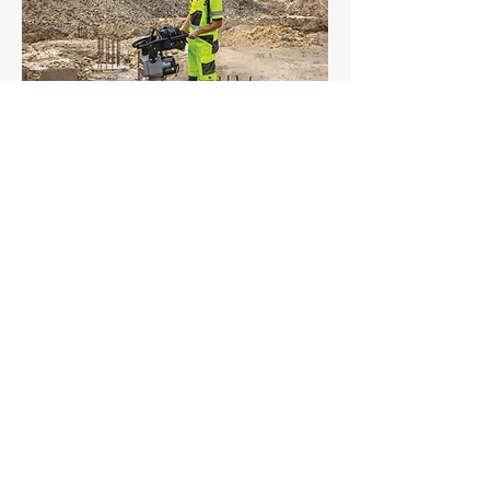
Allgemeinen Geschäftsbedingungen
Datenschutz-Erklärung
Allgemeine Einkaufsbedingungen
Cookie-Anweisung
© 2024 SAMAC - ULBO MACHINERY B.V.