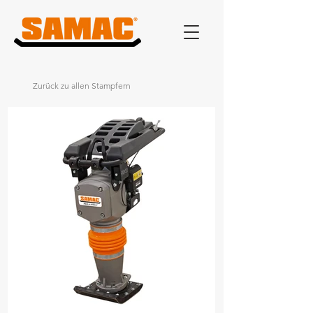
Zurück zu allen Stampfern