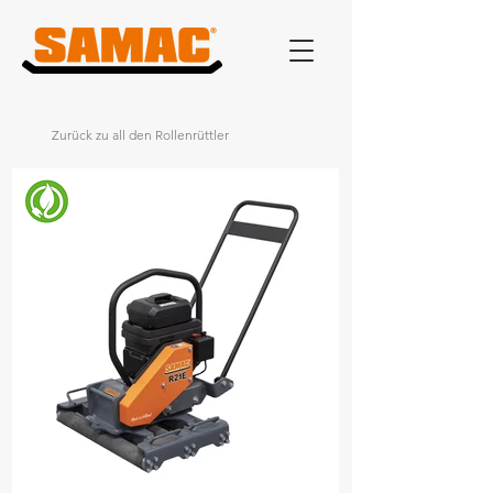
Zurück zu all den Rollenrüttler