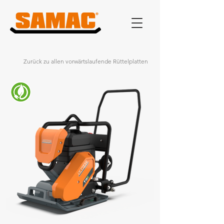
Zurück zu allen vorwärtslaufende Rüttelplatten