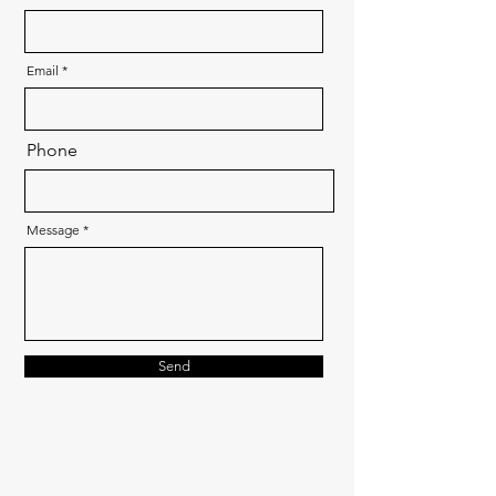
Email
Phone
Message
Send